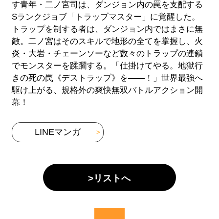
す青年・二ノ宮司は、ダンジョン内の罠を支配する
Sランクジョブ「トラップマスター」に覚醒した。
トラップを制する者は、ダンジョン内ではまさに無
敵。二ノ宮はそのスキルで地形の全てを掌握し、火
炎・大岩・チェーンソーなど数々のトラップの連鎖
でモンスターを蹂躙する。「仕掛けてやる。地獄行
きの死の罠《デストラップ》を――！」世界最強へ
駆け上がる、規格外の爽快無双バトルアクション開
幕！
LINEマンガ
>リストへ