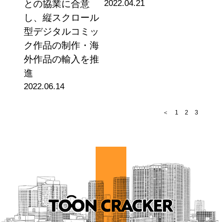
との協業に合意
2022.04.21
し、縦スクロール
型デジタルコミッ
ク作品の制作・海
外作品の輸入を推
進
2022.06.14
＜
1
2
3