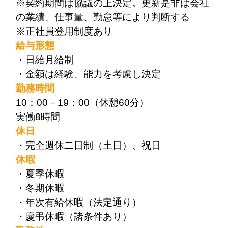
※契約期間は協議の上決定。更新是非は会社
の業績、仕事量、勤怠等により判断する
※正社員登用制度あり
給与形態
・日給月給制
・金額は経験、能力を考慮し決定
勤務時間
10：00－19：00（休憩60分）
実働8時間
休日
・完全週休二日制（土日）、祝日
休暇
・夏季休暇
・冬期休暇
・年次有給休暇（法定通り）
・慶弔休暇（諸条件あり）